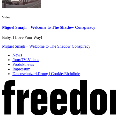
Video
Miguel Smajli – Welcome to The Shadow Conspiracy
Baby, I Love Your Way!
Miguel Smajli – Welcome to The Shadow Conspiracy
News
fbmxTV-Videos
Produktnews
Impressum
Datenschutzerklärung | Cookie-Richtlinie