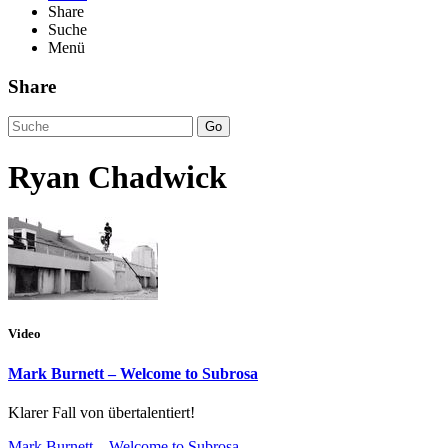
Share
Suche
Menü
Share
Go
Ryan Chadwick
Video
Mark Burnett – Welcome to Subrosa
Klarer Fall von übertalentiert!
Mark Burnett – Welcome to Subrosa