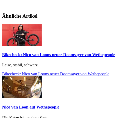
Ähnliche Artikel
Bikecheck: Nico van Loons neuer Doomsayer von Wethepeople
Leise, stabil, schwarz.
Bikecheck: Nico van Loons neuer Doomsayer von Wethepeople
Nico van Loon auf Wethepeople
Die Katze ist aus dem Sack.