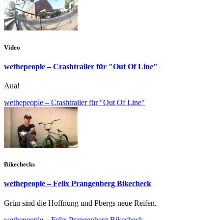
Video
wethepeople – Crashtrailer für "Out Of Line"
Aua!
wethepeople – Crashtrailer für "Out Of Line"
Bikechecks
wethepeople – Felix Prangenberg Bikecheck
Grün sind die Hoffnung und Pbergs neue Reifen.
wethepeople – Felix Prangenberg Bikecheck