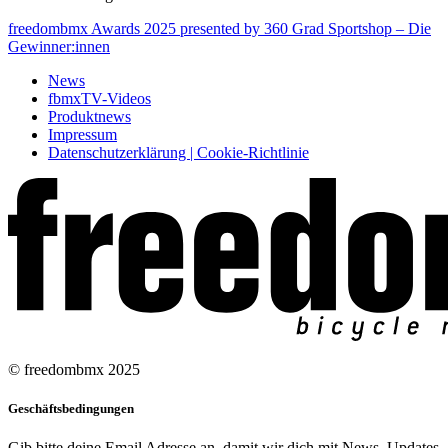
freedombmx Awards 2025 presented by 360 Grad Sportshop – Die
Gewinner:innen
News
fbmxTV-Videos
Produktnews
Impressum
Datenschutzerklärung | Cookie-Richtlinie
© freedombmx 2025
Geschäftsbedingungen
Gib bitte deine Email Adresse an, damit wir dich mit News, Updates