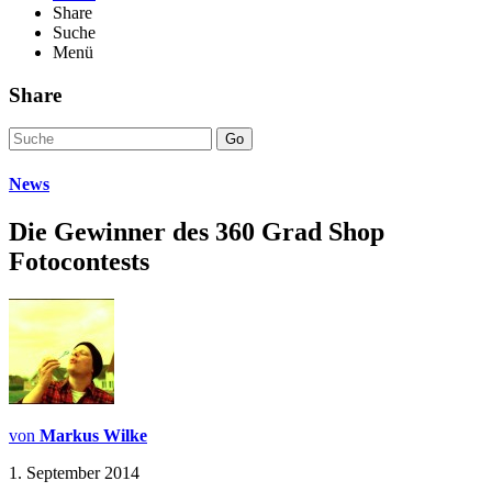
Share
Suche
Menü
Share
Go
News
Die Gewinner des 360 Grad Shop
Fotocontests
von
Markus Wilke
1. September 2014