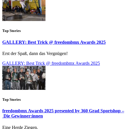
Top Stories
GALLERY: Best Trick @ freedombmx Awards 2025
Erst der Spaß, dann das Vergnügen!
GALLERY: Best Trick @ freedombmx Awards 2025
Top Stories
freedombmx Awards 2025 presented by 360 Grad Sportshop –
Die Gewinner:innen
Eine Herde Ziegen.