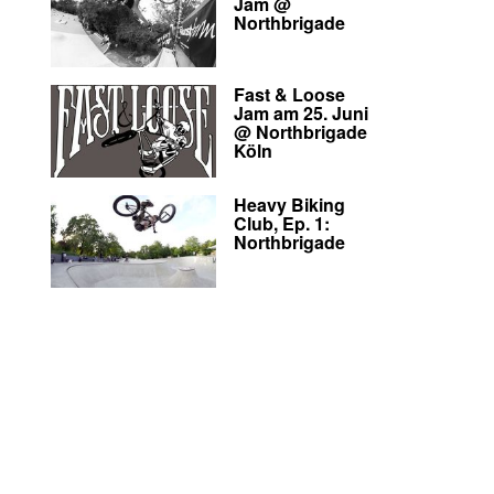
Jam @
Northbrigade
Fast & Loose
Jam am 25. Juni
@ Northbrigade
Köln
Heavy Biking
Club, Ep. 1:
Northbrigade