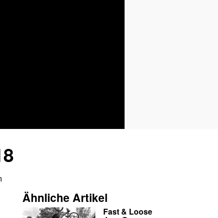
18
m
Ähnliche Artikel
Fast & Loose