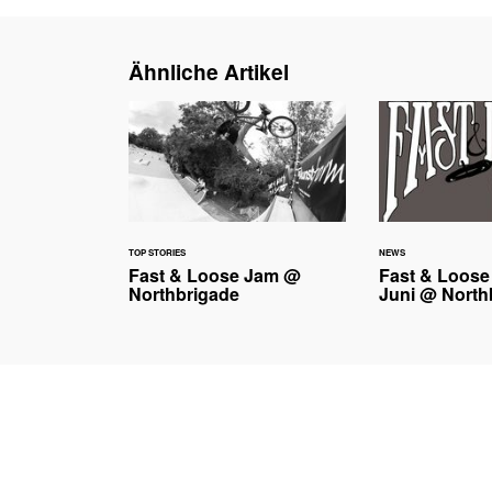
Ähnliche Artikel
TOP STORIES
NEWS
Fast & Loose Jam @
Fast & Loose
Northbrigade
Juni @ North