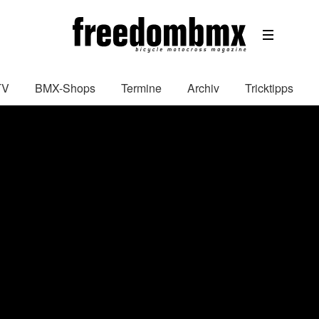
TV
BMX-Shops
Termine
Archiv
Tricktipps