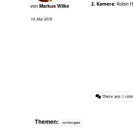
2. Kamera:
Robin H
von
Markus Wilke
14. Mai 2018
There are
0
com
Themen:
Northbrigade