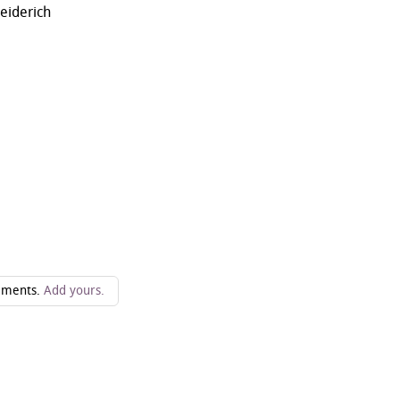
eiderich
ments.
Add yours.