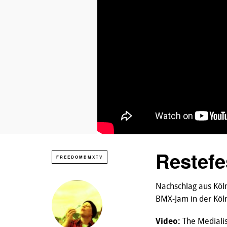
Restefe
FREEDOMBMXTV
Nachschlag aus Köln:
BMX-Jam in der Köl
Video:
The Medialis