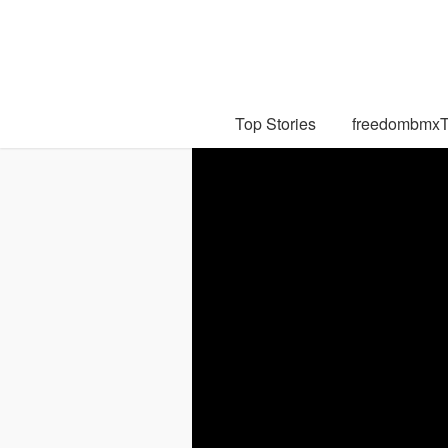
Top Stories
freedombmx