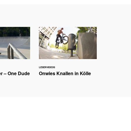
LESERVIDEOS
r – One Dude
Onwies Knallen in Kölle