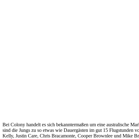
Bei Colony handelt es sich bekanntermaßen um eine australische Mar
sind die Jungs zu so etwas wie Dauergästen im gut 15 Flugstunden vom
Kelly, Justin Care, Chris Bracamonte, Cooper Brownlee und Mike Bre