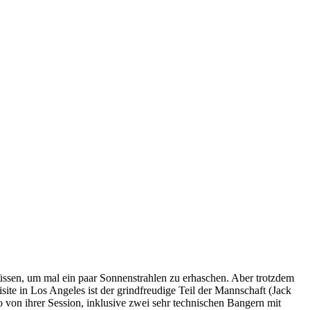
üssen, um mal ein paar Sonnenstrahlen zu erhaschen. Aber trotzdem
ite in Los Angeles ist der grindfreudige Teil der Mannschaft (Jack
von ihrer Session, inklusive zwei sehr technischen Bangern mit