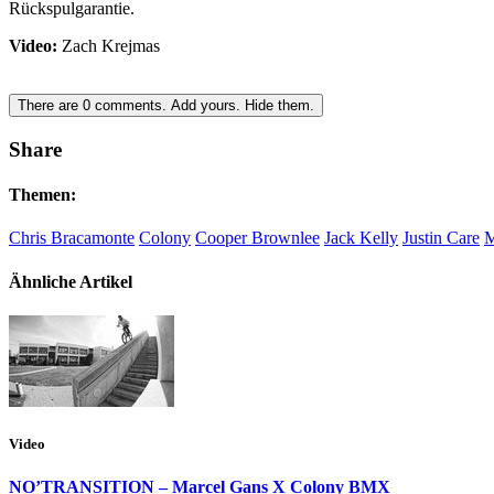
Rückspulgarantie.
Video:
Zach Krejmas
There are
0
comments.
Add yours.
Hide them.
Share
Themen:
Chris Bracamonte
Colony
Cooper Brownlee
Jack Kelly
Justin Care
M
Ähnliche Artikel
Video
NO’TRANSITION – Marcel Gans X Colony BMX