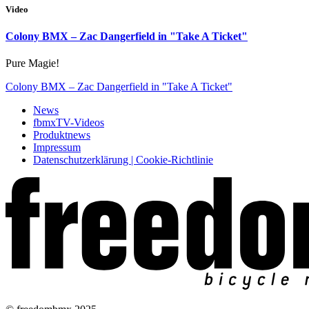
Video
Colony BMX – Zac Dangerfield in "Take A Ticket"
Pure Magie!
Colony BMX – Zac Dangerfield in "Take A Ticket"
News
fbmxTV-Videos
Produktnews
Impressum
Datenschutzerklärung | Cookie-Richtlinie