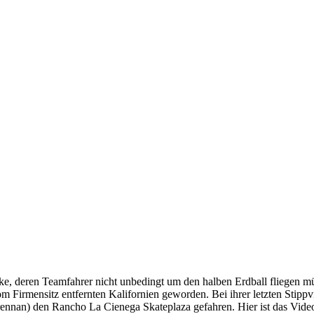
ke, deren Teamfahrer nicht unbedingt um den halben Erdball fliegen m
 Firmensitz entfernten Kalifornien geworden. Bei ihrer letzten Stippvis
nnan) den Rancho La Cienega Skateplaza gefahren. Hier ist das Video 