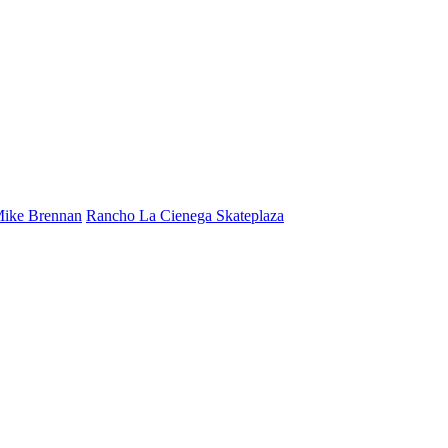
ike Brennan
Rancho La Cienega Skateplaza