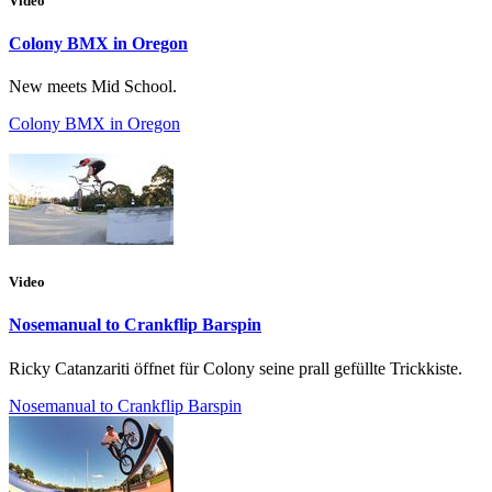
Video
Colony BMX in Oregon
New meets Mid School.
Colony BMX in Oregon
Video
Nosemanual to Crankflip Barspin
Ricky Catanzariti öffnet für Colony seine prall gefüllte Trickkiste.
Nosemanual to Crankflip Barspin