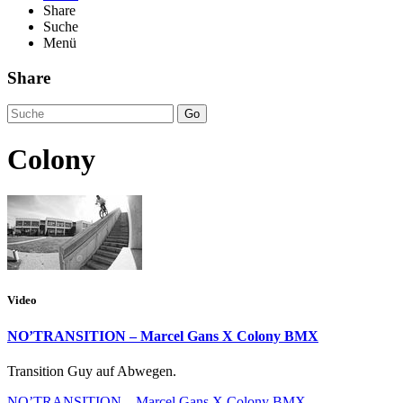
Share
Suche
Menü
Share
Go
Colony
Video
NO’TRANSITION – Marcel Gans X Colony BMX
Transition Guy auf Abwegen.
NO’TRANSITION – Marcel Gans X Colony BMX