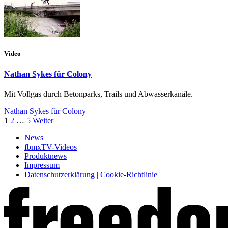
Video
Nathan Sykes für Colony
Mit Vollgas durch Betonparks, Trails und Abwasserkanäle.
Nathan Sykes für Colony
1
2
…
5
Weiter
News
fbmxTV-Videos
Produktnews
Impressum
Datenschutzerklärung | Cookie-Richtlinie