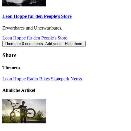
Leon Hoppe für den People's Store
Erwartbares und Unerwartbares.
Leon Hoppe für den People's Store
There are
0
comments.
Add yours.
Hide them.
Share
Themen:
Leon Hoppe
Radio Bikes
Skatepark Neuss
Ähnliche Artikel