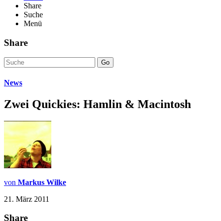
Share
Suche
Menü
Share
Go
News
Zwei Quickies: Hamlin & Macintosh
von
Markus Wilke
21. März 2011
Share