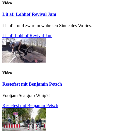
Video
Lit af: Lohhof Revival Jam
Lit af – und zwar im wahrsten Sinne des Wortes.
Lit af: Lohhof Revival Jam
Video
Restefest mit Benjamin Petsch
Footjam Seatgrab Whip?!
Restefest mit Benjamin Petsch