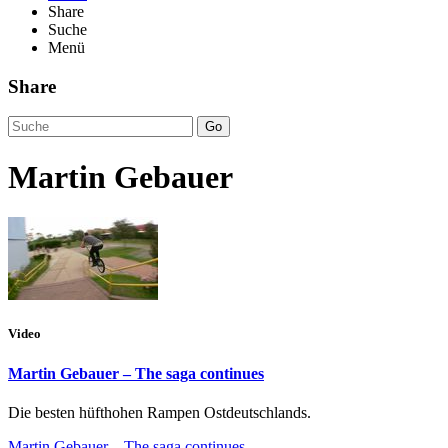
Share
Suche
Menü
Share
Go
Martin Gebauer
Video
Martin Gebauer – The saga continues
Die besten hüfthohen Rampen Ostdeutschlands.
Martin Gebauer – The saga continues