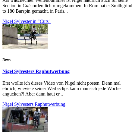
Als waschechter Weltenbummler ist Nigel natürlich auch für seine
Section in
Cuts
ordentlich rumgekommen. In Rom hat er Smithgrind
to 180 Barspin gemacht, in Paris...
Nigel Sylvester in "Cuts"
News
Nigel Sylvesters Raphutwerbung
Erst wollte ich dieses Video von Nigel nicht posten. Denn mal
ehrlich, wieviele seiner Werbeclips kann man sich jede Woche
angucken?! Aber dann haut er...
Nigel Sylvesters Raphutwerbung