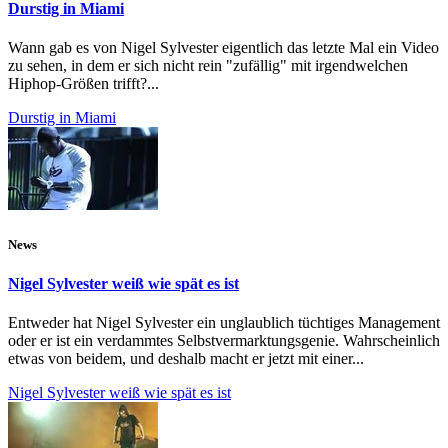
Durstig in Miami
Wann gab es von Nigel Sylvester eigentlich das letzte Mal ein Video
zu sehen, in dem er sich nicht rein "zufällig" mit irgendwelchen
Hiphop-Größen trifft?...
Durstig in Miami
News
Nigel Sylvester weiß wie spät es ist
Entweder hat Nigel Sylvester ein unglaublich tüchtiges Management
oder er ist ein verdammtes Selbstvermarktungsgenie. Wahrscheinlich
etwas von beidem, und deshalb macht er jetzt mit einer...
Nigel Sylvester weiß wie spät es ist