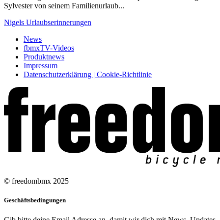
Sylvester von seinem Familienurlaub...
Nigels Urlaubserinnerungen
News
fbmxTV-Videos
Produktnews
Impressum
Datenschutzerklärung | Cookie-Richtlinie
© freedombmx 2025
Geschäftsbedingungen
Gib bitte deine Email Adresse an, damit wir dich mit News, Updates