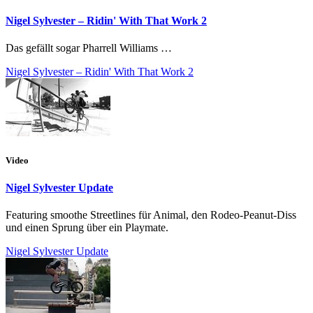
Nigel Sylvester – Ridin' With That Work 2
Das gefällt sogar Pharrell Williams …
Nigel Sylvester – Ridin' With That Work 2
Video
Nigel Sylvester Update
Featuring smoothe Streetlines für Animal, den Rodeo-Peanut-Diss
und einen Sprung über ein Playmate.
Nigel Sylvester Update