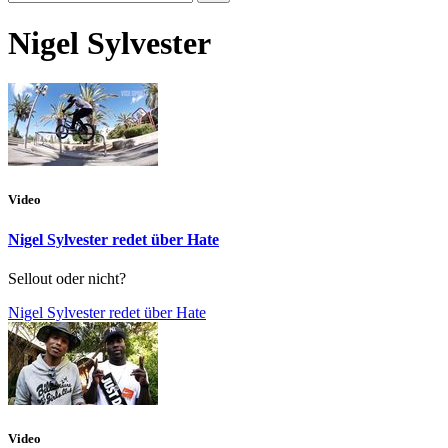
Nigel Sylvester
Video
Nigel Sylvester redet über Hate
Sellout oder nicht?
Nigel Sylvester redet über Hate
Video