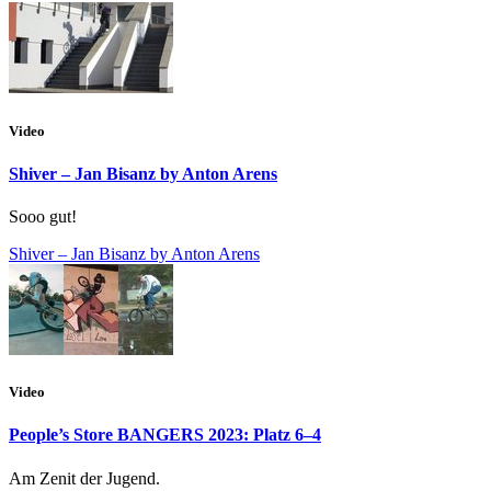
Video
Shiver – Jan Bisanz by Anton Arens
Sooo gut!
Shiver – Jan Bisanz by Anton Arens
Video
People’s Store BANGERS 2023: Platz 6–4
Am Zenit der Jugend.