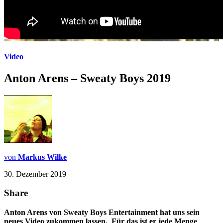
Video
Anton Arens – Sweaty Boys 2019
von
Markus Wilke
30. Dezember 2019
Share
Anton Arens von Sweaty Boys Entertainment hat uns sein
neues Video zukommen lassen. Für das ist er jede Menge