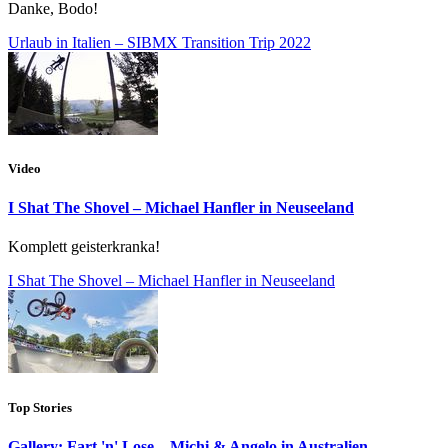
Danke, Bodo!
Urlaub in Italien – SIBMX Transition Trip 2022
Video
I Shat The Shovel – Michael Hanfler in Neuseeland
Komplett geisterkranka!
I Shat The Shovel – Michael Hanfler in Neuseeland
Top Stories
Gallery: Fart 'n' Lose – Michi & Angelo in Australien