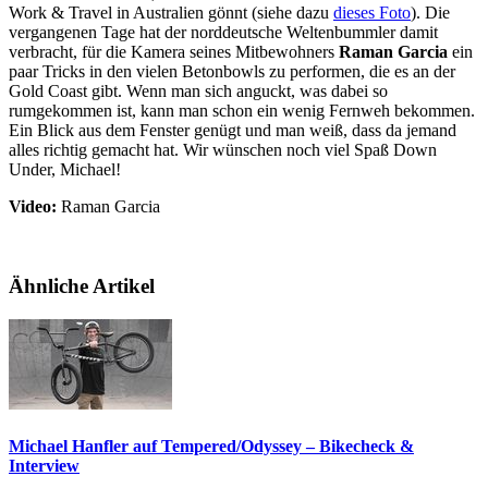
Work & Travel in Australien gönnt (siehe dazu
dieses Foto
). D
ie
vergangenen Tage hat der norddeutsche Weltenbummler damit
verbracht, für die Kamera seines Mitbewohners
Raman Garcia
ein
paar Tricks in den vielen Betonbowls zu performen, die es an der
Gold Coast gibt. Wenn man sich anguckt, was dabei so
rumgekommen ist, kann man schon ein wenig Fernweh bekommen.
Ein Blick aus dem Fenster genügt und man weiß, dass da jemand
alles richtig gemacht hat. Wir wünschen noch viel Spaß Down
Under, Michael!
Video:
Raman Garcia
Ähnliche Artikel
Michael Hanfler auf Tempered/Odyssey – Bikecheck &
Interview