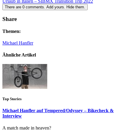
Urlaub in Italien – SIBMX Transition Trip 2022
There are
0
comments.
Add yours.
Hide them.
Share
Themen:
Michael Hanfler
Ähnliche Artikel
Top Stories
Michael Hanfler auf Tempered/Odyssey – Bikecheck &
Interview
A match made in heaven?