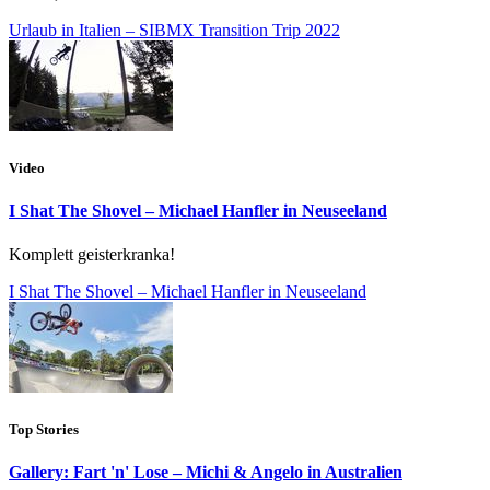
Urlaub in Italien – SIBMX Transition Trip 2022
Video
I Shat The Shovel – Michael Hanfler in Neuseeland
Komplett geisterkranka!
I Shat The Shovel – Michael Hanfler in Neuseeland
Top Stories
Gallery: Fart 'n' Lose – Michi & Angelo in Australien