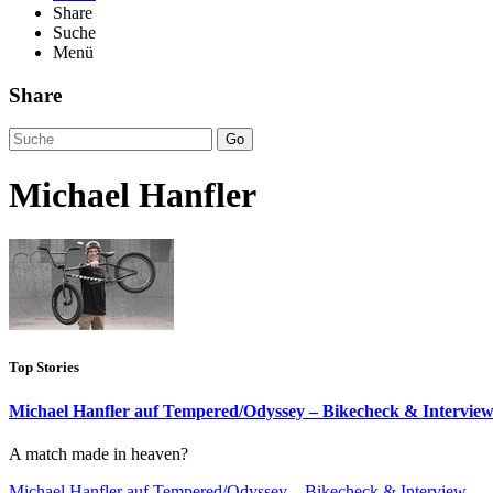
Share
Suche
Menü
Share
Go
Michael Hanfler
Top Stories
Michael Hanfler auf Tempered/Odyssey – Bikecheck & Intervie
A match made in heaven?
Michael Hanfler auf Tempered/Odyssey – Bikecheck & Interview