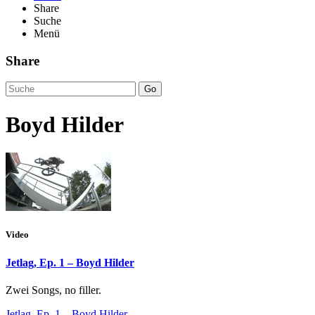
Share
Suche
Menü
Share
Go
Boyd Hilder
Video
Jetlag, Ep. 1 – Boyd Hilder
Zwei Songs, no filler.
Jetlag, Ep. 1 – Boyd Hilder