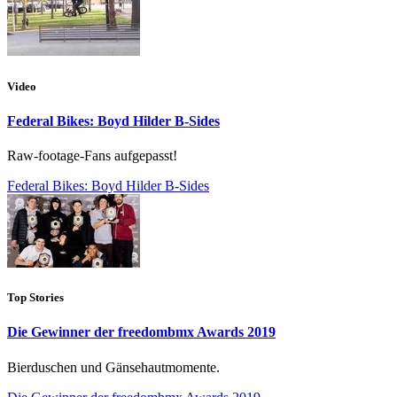
Video
Federal Bikes: Boyd Hilder B-Sides
Raw-footage-Fans aufgepasst!
Federal Bikes: Boyd Hilder B-Sides
Top Stories
Die Gewinner der freedombmx Awards 2019
Bierduschen und Gänsehautmomente.