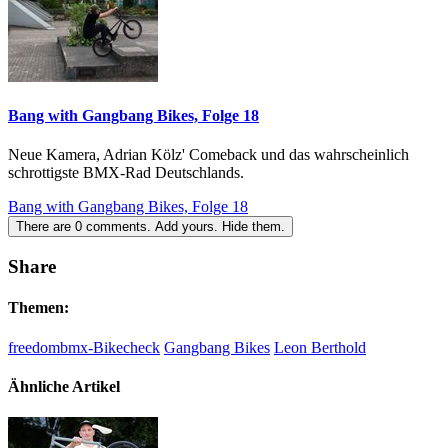
Bang with Gangbang Bikes, Folge 18
Neue Kamera, Adrian Kölz' Comeback und das wahrscheinlich
schrottigste BMX-Rad Deutschlands.
Bang with Gangbang Bikes, Folge 18
There are
0
comments.
Add yours.
Hide them.
Share
Themen:
freedombmx-Bikecheck
Gangbang Bikes
Leon Berthold
Ähnliche Artikel