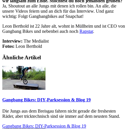
wir langsam zum Ende. Möchtest du noch jemanden grüßen?
Ja, Shoutout an alle Jungs mit denen ich rollen bin. An alle, die
unsere Videos feiern und an dich für das Interview. Und ganz
wichtig: Folgt Gangbangbikes auf Snapchat!
Leon Berthold ist 22 Jahre alt, wohnt in Müllheim und ist CEO von
Gangbang Bikes und nebenbei auch noch
Rapstar
.
Interview:
The Medialist
Fotos:
Leon Berthold
Ähnliche Artikel
Gangbang Bikes: DIY-Parksession & Blog 19
Die Jungs aus dem Breisgau fahren nicht gerade die freshesten
Räder, aber tricktechnisch sind sie immer auf dem neusten Stand.
Gangbang Bikes: DIY-Parksession & Blog 19