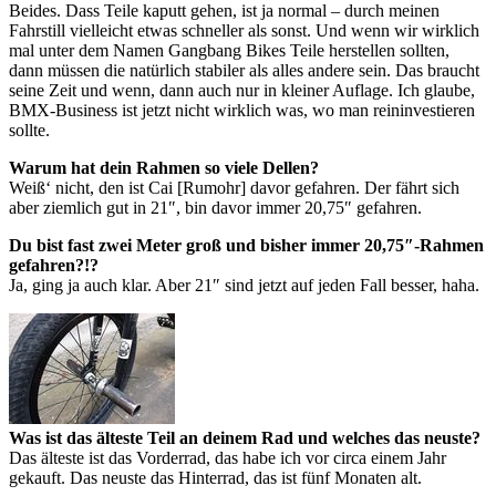
Beides. Dass Teile kaputt gehen, ist ja normal – durch meinen
Fahrstill vielleicht etwas schneller als sonst. Und wenn wir wirklich
mal unter dem Namen Gangbang Bikes Teile herstellen sollten,
dann müssen die natürlich stabiler als alles andere sein. Das braucht
seine Zeit und wenn, dann auch nur in kleiner Auflage. Ich glaube,
BMX-Business ist jetzt nicht wirklich was, wo man reininvestieren
sollte.
Warum hat dein Rahmen so viele Dellen?
Weiß‘ nicht, den ist Cai [Rumohr] davor gefahren. Der fährt sich
aber ziemlich gut in 21″, bin davor immer 20,75″ gefahren.
Du bist fast zwei Meter groß und bisher immer 20,75″-Rahmen
gefahren?!?
Ja, ging ja auch klar. Aber 21″ sind jetzt auf jeden Fall besser, haha.
Was ist das älteste Teil an deinem Rad und welches das neuste?
Das älteste ist das Vorderrad, das habe ich vor circa einem Jahr
gekauft. Das neuste das Hinterrad, das ist fünf Monaten alt.