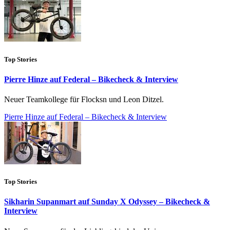
Top Stories
Pierre Hinze auf Federal – Bikecheck & Interview
Neuer Teamkollege für Flocksn und Leon Ditzel.
Pierre Hinze auf Federal – Bikecheck & Interview
Top Stories
Sikharin Supanmart auf Sunday X Odyssey – Bikecheck &
Interview