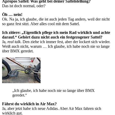
Apropos Sattel: Was geht bei deiner Sattelstellung?
Das ist doch normal, oder?
Öh … nein!
Ok. Na ja, ich glaube, die ist auch jeden Tag anders, weil der nicht
so ganz fest sitzt. Aber alles cool mit dem Sattel.
Ich zitiere: „Eigentlich pflege ich mein Rad wirklich und achte
darauf.“ Gehört dazu nicht auch ein festgezogener Sattel?
Ja,
real talk
. Den ziehe ich immer fest, aber der lockert sich wieder.
Weiß auch nicht, warum … Ich glaube, ich habe noch nie so lange
über BMX geredet.
„Ich glaube, ich habe noch nie so lange über BMX
geredet.“
Fährst du wirklich in Air Max?
Ja, aber jetzt habe ich neue Adidas. Aber Air Max fahren sich
wirklich gut.