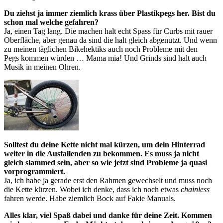
Du ziehst ja immer ziemlich krass über Plastikpegs her. Bist du
schon mal welche gefahren?
Ja, einen Tag lang. Die machen halt echt Spass für Curbs mit rauer
Oberfläche, aber genau da sind die halt gleich abgenutzt. Und wenn
zu meinen täglichen Bikehektiks auch noch Probleme mit den
Pegs kommen würden … Mama mia! Und Grinds sind halt auch
Musik in meinen Ohren.
Solltest du deine Kette nicht mal kürzen, um dein Hinterrad
weiter in die Ausfallenden zu bekommen. Es muss ja nicht
gleich slammed sein, aber so wie jetzt sind Probleme ja quasi
vorprogrammiert.
Ja, ich habe ja gerade erst den Rahmen gewechselt und muss noch
die Kette kürzen. Wobei ich denke, dass ich noch etwas
chainless
fahren werde. Habe ziemlich Bock auf Fakie Manuals.
Alles klar, viel Spaß dabei und danke für deine Zeit. Kommen