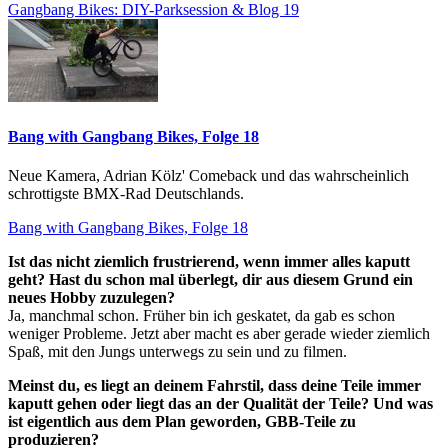
Gangbang Bikes: DIY-Parksession & Blog 19
Bang with Gangbang Bikes, Folge 18
Neue Kamera, Adrian Kölz' Comeback und das wahrscheinlich
schrottigste BMX-Rad Deutschlands.
Bang with Gangbang Bikes, Folge 18
Ist das nicht ziemlich frustrierend, wenn immer alles kaputt
geht? Hast du schon mal überlegt, dir aus diesem Grund ein
neues Hobby zuzulegen?
Ja, manchmal schon. Früher bin ich geskatet, da gab es schon
weniger Probleme. Jetzt aber macht es aber gerade wieder ziemlich
Spaß, mit den Jungs unterwegs zu sein und zu filmen.
Meinst du, es liegt an deinem Fahrstil, dass deine Teile immer
kaputt gehen oder liegt das an der Qualität der Teile? Und was
ist eigentlich aus dem Plan geworden, GBB-Teile zu
produzieren?