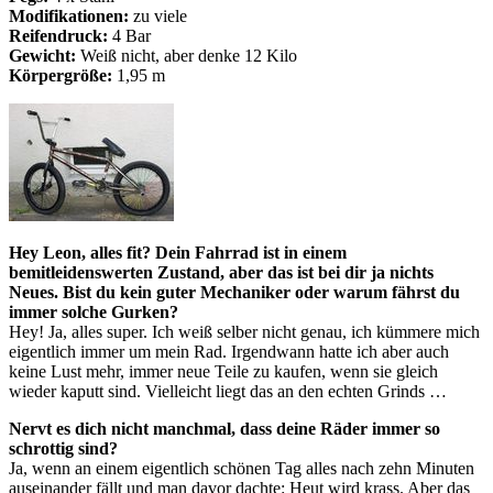
Modifikationen:
zu viele
Reifendruck:
4 Bar
Gewicht:
Weiß nicht, aber denke 12 Kilo
Körpergröße:
1,95 m
Hey Leon, alles fit? Dein Fahrrad ist in einem
bemitleidenswerten Zustand, aber das ist bei dir ja nichts
Neues. Bist du kein guter Mechaniker oder warum fährst du
immer solche Gurken?
Hey! Ja, alles super. Ich weiß selber nicht genau, ich kümmere mich
eigentlich immer um mein Rad. Irgendwann hatte ich aber auch
keine Lust mehr, immer neue Teile zu kaufen, wenn sie gleich
wieder kaputt sind. Vielleicht liegt das an den echten Grinds …
Nervt es dich nicht manchmal, dass deine Räder immer so
schrottig sind?
Ja, wenn an einem eigentlich schönen Tag alles nach zehn Minuten
auseinander fällt und man davor dachte: Heut wird krass. Aber das