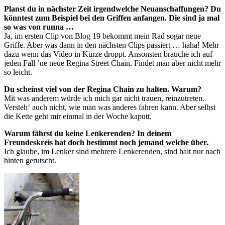
Planst du in nächster Zeit irgendwelche Neuanschaffungen? Du
könntest zum Beispiel bei den Griffen anfangen. Die sind ja mal
so was von runna …
Ja, im ersten Clip von Blog 19 bekommt mein Rad sogar neue
Griffe. Aber was dann in den nächsten Clips passiert … haha! Mehr
dazu wenn das Video in Kürze droppt. Ansonsten brauche ich auf
jeden Fall ’ne neue Regina Street Chain. Findet man aber nicht mehr
so leicht.
Du scheinst viel von der Regina Chain zu halten. Warum?
Mit was anderem würde ich mich gar nicht trauen, reinzutreten.
Versteh‘ auch nicht, wie man was anderes fahren kann. Aber selbst
die Kette geht mir einmal in der Woche kaputt.
Warum fährst du keine Lenkerenden? In deinem
Freundeskreis hat doch bestimmt noch jemand welche über.
Ich glaube, im Lenker sind mehrere Lenkerenden, sind halt nur nach
hinten gerutscht.