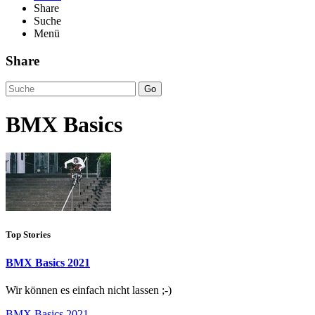
Share
Suche
Menü
Share
Go
BMX Basics
Top Stories
BMX Basics 2021
Wir können es einfach nicht lassen ;-)
BMX Basics 2021