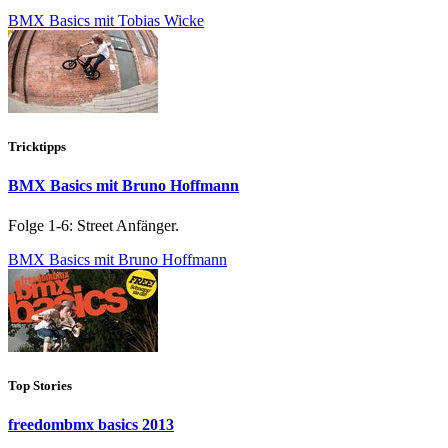
BMX Basics mit Tobias Wicke
Tricktipps
BMX Basics mit Bruno Hoffmann
Folge 1-6: Street Anfänger.
BMX Basics mit Bruno Hoffmann
Top Stories
freedombmx basics 2013