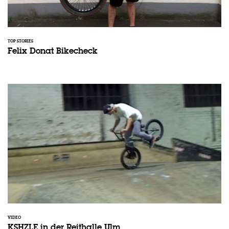
TOP STORIES
Felix Donat Bikecheck
VIDEO
KSHZLE in der Reithalle Ulm