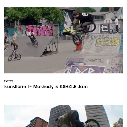
EVENTS
kunstform @ Mashody x KSHZLE Jam