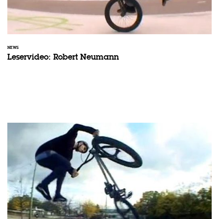
NEWS
Leservideo: Robert Neumann