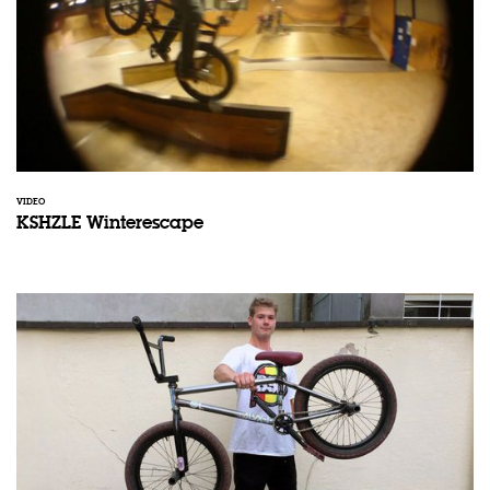
VIDEO
KSHZLE Winterescape