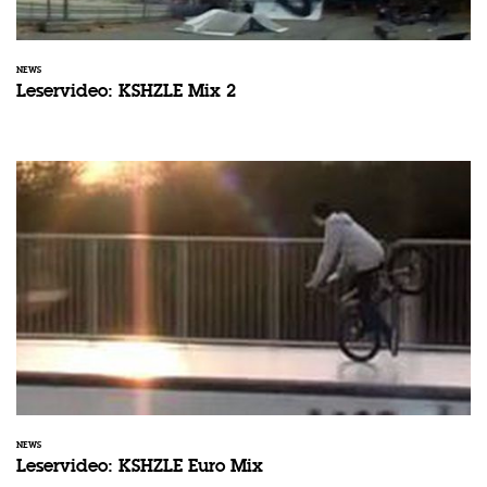
NEWS
Leservideo: KSHZLE Mix 2
NEWS
Leservideo: KSHZLE Euro Mix