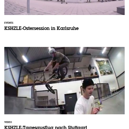
EVENTS
KSHZLE-Ostersession in Karlsruhe
VIDEO
KSHZLE-Tagesausflug nach Stuttgart