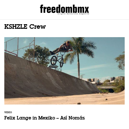
KSHZLE Crew
VIDEO
Felix Lange in Mexiko – Así Nomás