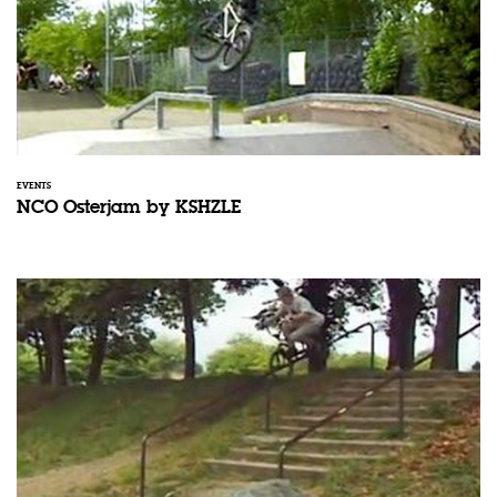
EVENTS
NCO Osterjam by KSHZLE