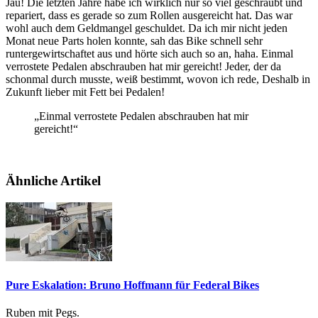
Jau! Die letzten Jahre habe ich wirklich nur so viel geschraubt und
repariert, dass es gerade so zum Rollen ausgereicht hat. Das war
wohl auch dem Geldmangel geschuldet. Da ich mir nicht jeden
Monat neue Parts holen konnte, sah das Bike schnell sehr
runtergewirtschaftet aus und hörte sich auch so an, haha. Einmal
verrostete Pedalen abschrauben hat mir gereicht! Jeder, der da
schonmal durch musste, weiß bestimmt, wovon ich rede, Deshalb in
Zukunft lieber mit Fett bei Pedalen!
„Einmal verrostete Pedalen abschrauben hat mir
gereicht!“
Ähnliche Artikel
Pure Eskalation: Bruno Hoffmann für Federal Bikes
Ruben mit Pegs.