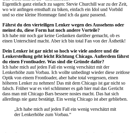
Eigentlich ganz einfach zu sagen: Stevie Churchill war zu der Zeit,
wo wir anfingen ernsthaft zu biken, einfach ein Idol und Vorbild
und so eine kleine Hommage fand ich da ganz passend.
Fährst du den vierteiligen Lenker wegen des Aussehens oder
meinst du, diese Form hat noch andere Vorteile?
Ich habe mir noch gar keine Gedanken darüber gemacht, ob es
einen Unterschied macht. Aber ich bin total Fan von der Ästhetik!
Dein Lenker ist gar nicht so hoch wie viele andere und die
Lenkerstellung geht leicht Richtung Chicago. Außerdem fährst
du einen Frontloader. Was sind die Gründe dafür?
Ich habe mich auf jeden Fall ein wenig verschätzt mit der
Lenkerhöhe zum Vorbau. Ich wollte unbedingt wieder diese zeitlose
Optik von einem Frontloader, aber habe total vergessen, einen
höheren Lenker zu nehmen! Das mit dem Chicago ist gar nicht so
falsch. Früher war es viel schlimmer es gab hier mal das Gerücht
dass man mit Chicago Bars bessere nosies macht. Das hat sich
allerdings nie ganz bestätigt. Ein wenig Chicago ist aber geblieben.
„Ich habe mich auf jeden Fall ein wenig verschätzt mit
der Lenkerhöhe zum Vorbau.“