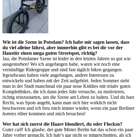
Wie ist die Szene in Potsdam? Ich habe mir sagen lassen, dass
du viel alleine fährst, aber immerhin gibt es bei dir vor der
Haustür einen mega guten Streetspot, richtig?
Jau, die Potsdamer Szene ist leider in den letzten Jahren so gut wie
ausgestorben! Wo ich angefangen habe, waren wir noch eine
vernünftige Ridergruppe und sind fast täglich biken gegangen.
Irgendwann haben viele angefangen, andere Interessen zu
entwickeln und haben mit der Zeit aufgehört. Jeden Sommer sieht
man in der Stadt manchmal ein paar neue Kiddies mit relativ guten
Komplettbikes, die ich dann jedes Jahr versuche, zu motivieren,
richtig reinzustarten, um die Szene am Leben zu halten. Und du hast
Recht, was Spots angeht, kann man sich hier wirklich nicht
beschweren und ich freu mich immer wieder, wenn ein paar Berliner
homies
rüber kommen und mich besuchen!
Wer hat sich zuerst die Haare blondiert, du oder Flocksn?
Guter
call
! Ich glaube, der gute Mister Berlin hat das schon ein paar
Jahre vorher gemacht. Ich hab‘s gar nicht so mitgeschnitten, als ich