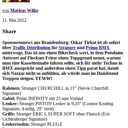
von
Markus Wilke
11. Mai 2022
Share
Sponsorennews aus Brandenburg: Oskar Tirkot ist ab sofort
über
Traffic Distribution
für
Stranger
und
Primo BMX
unterwegs. Das ist uns einen Bikecheck wert, in dem Potsdams
Antwort auf Flocksns Friese einen Toppgrund nennt, warum
man eine Kassettennabe fahren sollte, sich für mehr Techno in
BMX ausspricht und außerdem einen Tipp parat hat, damit
sich Nozzas nicht so anfühlen, als würde man im Handstand
Treppen steigen. YEWW!
Rahmen:
Stranger CHURCHILL in 21″ (Stevie Churchill
Signature)
Gabel:
Primo INFINITY mit 25 mm Vorlauf
Lenker:
Stranger PISTON Lenker in 9,25″ (Connor Keating
Signature, 4-teilig, 29″ breit)
Griffe:
Stranger ERIC L SUPER SOFT ohne Flansch (Eric
Lichtenberger Signature)
Lenkerenden:
Stranger PLUGZ