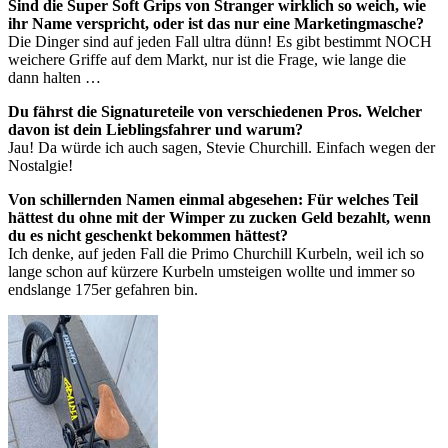
Sind die Super Soft Grips von Stranger wirklich so weich, wie
ihr Name verspricht, oder ist das nur eine Marketingmasche?
Die Dinger sind auf jeden Fall ultra dünn! Es gibt bestimmt NOCH
weichere Griffe auf dem Markt, nur ist die Frage, wie lange die
dann halten …
Du fährst die Signatureteile von verschiedenen Pros. Welcher
davon ist dein Lieblingsfahrer und warum?
Jau! Da würde ich auch sagen, Stevie Churchill. Einfach wegen der
Nostalgie!
Von schillernden Namen einmal abgesehen: Für welches Teil
hättest du ohne mit der Wimper zu zucken Geld bezahlt, wenn
du es nicht geschenkt bekommen hättest?
Ich denke, auf jeden Fall die Primo Churchill Kurbeln, weil ich so
lange schon auf kürzere Kurbeln umsteigen wollte und immer so
endslange 175er gefahren bin.