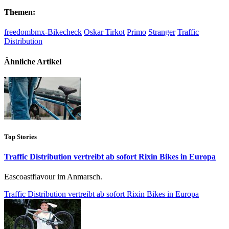
Themen:
freedombmx-Bikecheck
Oskar Tirkot
Primo
Stranger
Traffic
Distribution
Ähnliche Artikel
Top Stories
Traffic Distribution vertreibt ab sofort Rixin Bikes in Europa
Eascoastflavour im Anmarsch.
Traffic Distribution vertreibt ab sofort Rixin Bikes in Europa