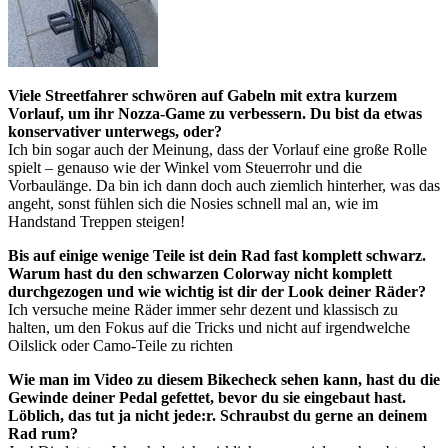
Viele Streetfahrer schwören auf Gabeln mit extra kurzem
Vorlauf, um ihr Nozza-Game zu verbessern. Du bist da etwas
konservativer unterwegs, oder?
Ich bin sogar auch der Meinung, dass der Vorlauf eine große Rolle
spielt – genauso wie der Winkel vom Steuerrohr und die
Vorbaulänge. Da bin ich dann doch auch ziemlich hinterher, was das
angeht, sonst fühlen sich die Nosies schnell mal an, wie im
Handstand Treppen steigen!
Bis auf einige wenige Teile ist dein Rad fast komplett schwarz.
Warum hast du den schwarzen Colorway nicht komplett
durchgezogen und wie wichtig ist dir der Look deiner Räder?
Ich versuche meine Räder immer sehr dezent und klassisch zu
halten, um den Fokus auf die Tricks und nicht auf irgendwelche
Oilslick oder Camo-Teile zu richten
Wie man im Video zu diesem Bikecheck sehen kann, hast du die
Gewinde deiner Pedal gefettet, bevor du sie eingebaut hast.
Löblich, das tut ja nicht jede:r. Schraubst du gerne an deinem
Rad rum?