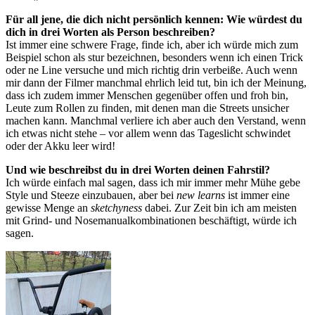
Für all jene, die dich nicht persönlich kennen: Wie würdest du
dich in drei Worten als Person beschreiben?
Ist immer eine schwere Frage, finde ich, aber ich würde mich zum
Beispiel schon als stur bezeichnen, besonders wenn ich einen Trick
oder ne Line versuche und mich richtig drin verbeiße. Auch wenn
mir dann der Filmer manchmal ehrlich leid tut, bin ich der Meinung,
dass ich zudem immer Menschen gegenüber offen und froh bin,
Leute zum Rollen zu finden, mit denen man die Streets unsicher
machen kann. Manchmal verliere ich aber auch den Verstand, wenn
ich etwas nicht stehe – vor allem wenn das Tageslicht schwindet
oder der Akku leer wird!
Und wie beschreibst du in drei Worten deinen Fahrstil?
Ich würde einfach mal sagen, dass ich mir immer mehr Mühe gebe
Style und Steeze einzubauen, aber bei
new learns
ist immer eine
gewisse Menge an
sketchyness
dabei. Zur Zeit bin ich am meisten
mit Grind- und Nosemanualkombinationen beschäftigt, würde ich
sagen.