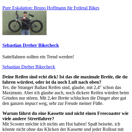
Pure Eskalation: Bruno Hoffmann für Federal Bikes
Sebastian Dreher Bikecheck
Sattelfahnen sollten ein Trend werden!
Sebastian Dreher Bikecheck
Deine Reifen sind echt dick! Ist das die maximale Breite, die du
fahren würdest, oder ist da noch Luft nach oben?
Yes
, die Stranger Ballast Reifen sind, glaube, mit 2,4″ schon das
Maximum. Aber ich glaube auch, noch dickere Reifen würden beim
Grinden nur stören. Mit 2,4er Breite schlucken die Dinger aber gut
den ganzen
impact
weg, sehr zur Freude meiner Füße.
Warum fährst du eine Kassette und nicht einen Freecoaster wie
viele andere Streetfahrer?
Mit Scooter möchte ich nichts am Hut haben! Spaß beiseite, ich
könnte nicht ohne das Klicken der Kassette und jeder Rollout mit