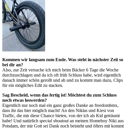
Kommen wir langsam zum Ende. Was steht in nächster Zeit so
bei dir an?
Also, zur Zeit versuche ich mich beim Bäcker 6 Tage die Woche
durchzuschlagen und da ich oft früh Schluss habe, wird eigentlich
danach immer schön gerollt und ab und zu kommt man dazu, Clips
für ein mögliches Edit zu stacken.
Sag Bescheid, wenn das fertig ist! Möchtest du zum Schluss
noch etwas loswerden?
Eigentlich nur noch mal ein ganz großes Danke an freedombmx,
dass ihr das hier möglich macht! An den Niklas und Kiesi von
Traffic, die mir diese Chance bieten, von der ich als Kid geträumt
habe! Und natürlich
special shoutout
an meinen Homeboy Niki aus
Potsdam, der mir Gott sei Dank noch beisteht und öfters mit kommt