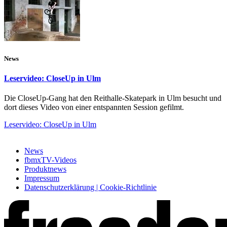
News
Leservideo: CloseUp in Ulm
Die CloseUp-Gang hat den Reithalle-Skatepark in Ulm besucht und
dort dieses Video von einer entspannten Session gefilmt.
Leservideo: CloseUp in Ulm
News
fbmxTV-Videos
Produktnews
Impressum
Datenschutzerklärung | Cookie-Richtlinie