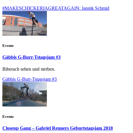
#MAKESCHICKERIAGREATAGAIN: Jannik Schmid
Events
Gäbbis G-Burr-Tstagsjam #3
Biberach sehen und sterben.
Gäbbis G-Burr-Tstagsjam #3
Events
Closeup Gang – Gabriel Renners Geburtstagsjam 2018