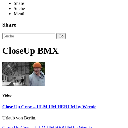
Share
Suche
Menü
Share
Go
CloseUp BMX
Video
Close Up Crew – ULM UM HERUM by Wernie
Urlaub von Berlin.
Close Up Crew – ULM UM HERUM by Wernie