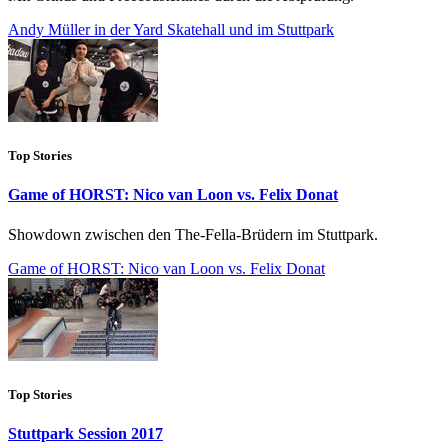
Andy Müller in der Yard Skatehall und im Stuttpark
Top Stories
Game of HORST: Nico van Loon vs. Felix Donat
Showdown zwischen den The-Fella-Brüdern im Stuttpark.
Game of HORST: Nico van Loon vs. Felix Donat
Top Stories
Stuttpark Session 2017