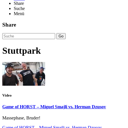
Share
Suche
Menü
Share
Go
Stuttpark
Video
Game of HORST – Miguel Smajli vs. Herman Dzusov
Massephase, Bruder!
Game of HORST – Miguel Smajli vs. Herman Dzusov