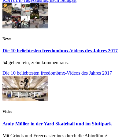
KSHZLE-Tagesausflug nach Stuttgart
News
Die 10 beliebtesten freedombmx-Videos des Jahres 2017
54 gehen rein, zehn kommen raus.
Die 10 beliebtesten freedombmx-Videos des Jahres 2017
Video
Andy Müller in der Yard Skatehall und im Stuttpark
Mit Grinds und Freecoasterlines durch die Abiprüfung.