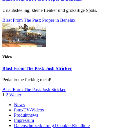
Urlaubsfeeling, kleine Lenker und großartige Spots.
Blast From The Past: Proper in Benelux
Video
Blast From The Past: Josh Stricker
Pedal to the fucking metal!
Blast From The Past: Josh Stricker
1
2
Weiter
News
fbmxTV-Videos
Produktnews
Impressum
Datenschutzerklärung | Cookie-Richtlinie