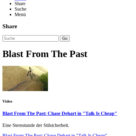
Share
Suche
Menü
Share
Go
Blast From The Past
Video
Blast From The Past: Chase Dehart in "Talk Is Cheap"
Eine Sternstunde der Stilsicherheit.
Blast From The Past: Chase Dehart in "Talk Is Cheap"