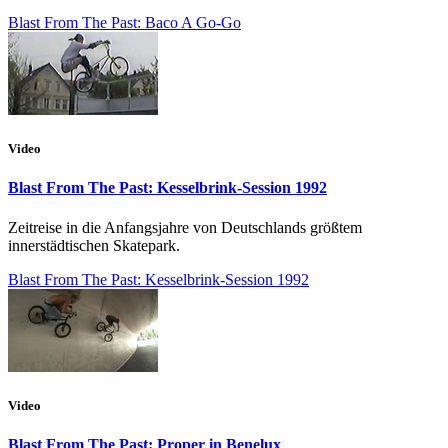
Blast From The Past: Baco A Go-Go
Video
Blast From The Past: Kesselbrink-Session 1992
Zeitreise in die Anfangsjahre von Deutschlands größtem
innerstädtischen Skatepark.
Blast From The Past: Kesselbrink-Session 1992
Video
Blast From The Past: Proper in Benelux