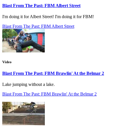
Blast From The Past: FBM Albert Street
I'm doing it for Albert Street! I'm doing it for FBM!
Blast From The Past: FBM Albert Street
Video
Blast From The Past: FBM Brawlin' At the Belmar 2
Lake jumping without a lake.
Blast From The Past: FBM Brawlin' At the Belmar 2