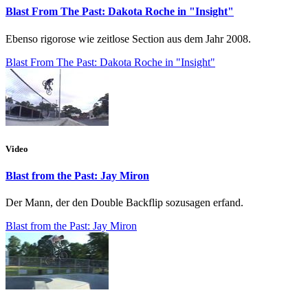
Blast From The Past: Dakota Roche in "Insight"
Ebenso rigorose wie zeitlose Section aus dem Jahr 2008.
Blast From The Past: Dakota Roche in "Insight"
Video
Blast from the Past: Jay Miron
Der Mann, der den Double Backflip sozusagen erfand.
Blast from the Past: Jay Miron