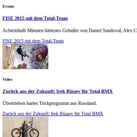
Events
FISE 2015 mit dem Total-Team
Achteinhalb Minuten härtestes Geballer von Daniel Sandoval, Alex
FISE 2015 mit dem Total-Team
Video
Zurück aus der Zukunft: Irek Rizaev für Total BMX
Übertrieben hartes Trickprogramm aus Russland.
Zurück aus der Zukunft: Irek Rizaev für Total BMX