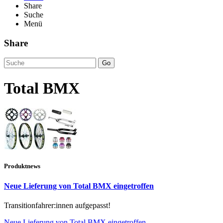
Share
Suche
Menü
Share
Go
Total BMX
Produktnews
Neue Lieferung von Total BMX eingetroffen
Transitionfahrer:innen aufgepasst!
Neue Lieferung von Total BMX eingetroffen