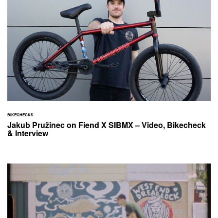
BIKECHECKS
Jakub Pružinec on Fiend X SIBMX – Video, Bikecheck
& Interview