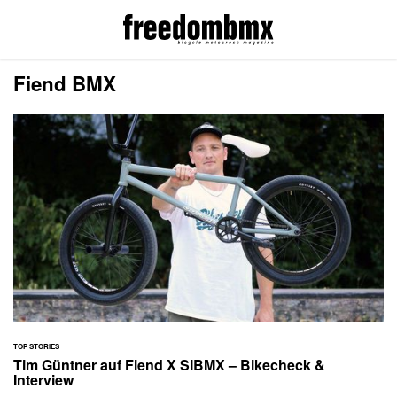
Fiend BMX
TOP STORIES
Tim Güntner auf Fiend X SIBMX – Bikecheck &
Interview