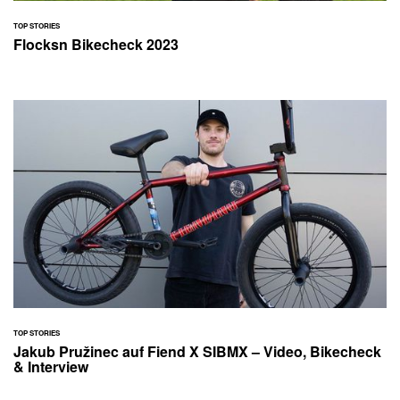
TOP STORIES
Flocksn Bikecheck 2023
TOP STORIES
Jakub Pružinec auf Fiend X SIBMX – Video, Bikecheck
& Interview