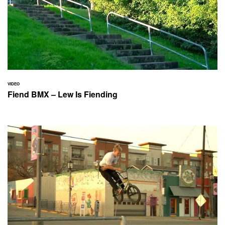
VIDEO
Fiend BMX – Lew Is Fiending