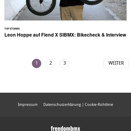
TOP STORIES
Leon Hoppe auf Fiend X SIBMX: Bikecheck & Interview
1
2
3
WEITER
Impressum
Datenschutzerklärung | Cookie-Richtlinie