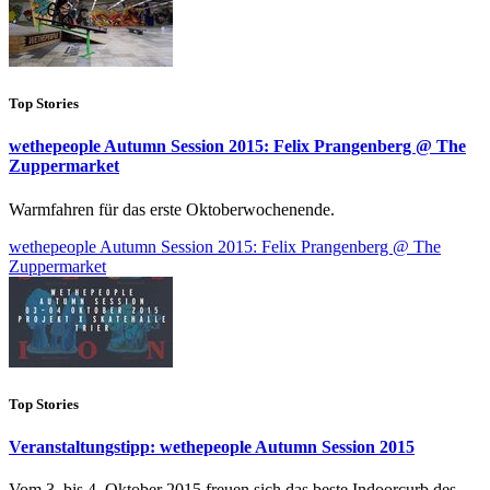
Top Stories
wethepeople Autumn Session 2015: Felix Prangenberg @ The
Zuppermarket
Warmfahren für das erste Oktoberwochenende.
wethepeople Autumn Session 2015: Felix Prangenberg @ The
Zuppermarket
Top Stories
Veranstaltungstipp: wethepeople Autumn Session 2015
Vom 3. bis 4. Oktober 2015 freuen sich das beste Indoorcurb des