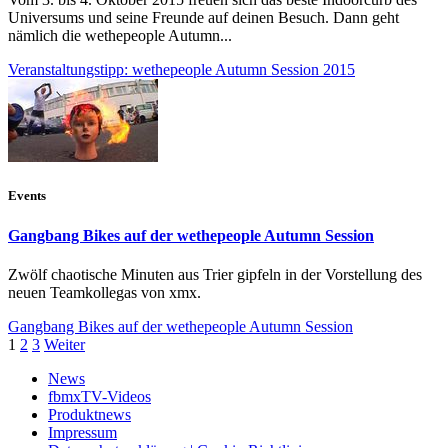
Universums und seine Freunde auf deinen Besuch. Dann geht
nämlich die wethepeople Autumn...
Veranstaltungstipp: wethepeople Autumn Session 2015
Events
Gangbang Bikes auf der wethepeople Autumn Session
Zwölf chaotische Minuten aus Trier gipfeln in der Vorstellung des
neuen Teamkollegas von xmx.
Gangbang Bikes auf der wethepeople Autumn Session
1
2
3
Weiter
News
fbmxTV-Videos
Produktnews
Impressum