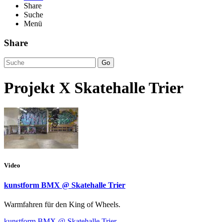
Share
Suche
Menü
Share
Go
Projekt X Skatehalle Trier
Video
kunstform BMX @ Skatehalle Trier
Warmfahren für den King of Wheels.
kunstform BMX @ Skatehalle Trier