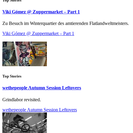
Top Stories
Viki Gómez @ Zuppermarket – Part 1
Zu Besuch im Winterquartier des amtierenden Flatlandweltmeisters.
Viki Gómez @ Zuppermarket – Part 1
Top Stories
wethepeople Autumn Session Leftovers
Grindlabor revisited.
wethepeople Autumn Session Leftovers