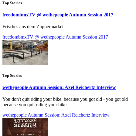
Top Stories
freedombmxTV @ wethepeople Autumn Session 2017
Frisches aus dem Zuppermarket.
freedombmxTV @ wethepeople Autumn Session 2017
Top Stories
wethepeople Autumn Session: Axel Reichertz Interview
You don't quit riding your bike, because you got old - you got old
because you quit riding your bike.
wethepeople Autumn Session: Axel Reichertz Interview