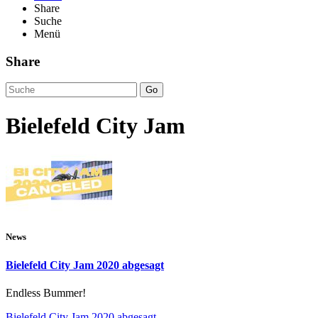
Share
Suche
Menü
Share
Go
Bielefeld City Jam
News
Bielefeld City Jam 2020 abgesagt
Endless Bummer!
Bielefeld City Jam 2020 abgesagt