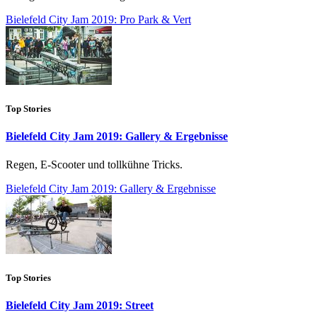
Bielefeld City Jam 2019: Pro Park & Vert
Top Stories
Bielefeld City Jam 2019: Gallery & Ergebnisse
Regen, E-Scooter und tollkühne Tricks.
Bielefeld City Jam 2019: Gallery & Ergebnisse
Top Stories
Bielefeld City Jam 2019: Street