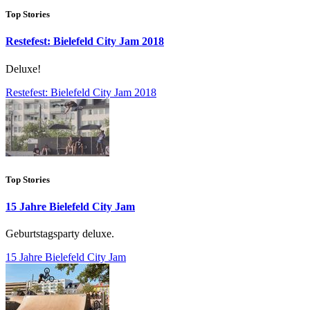
Top Stories
Restefest: Bielefeld City Jam 2018
Deluxe!
Restefest: Bielefeld City Jam 2018
Top Stories
15 Jahre Bielefeld City Jam
Geburtstagsparty deluxe.
15 Jahre Bielefeld City Jam